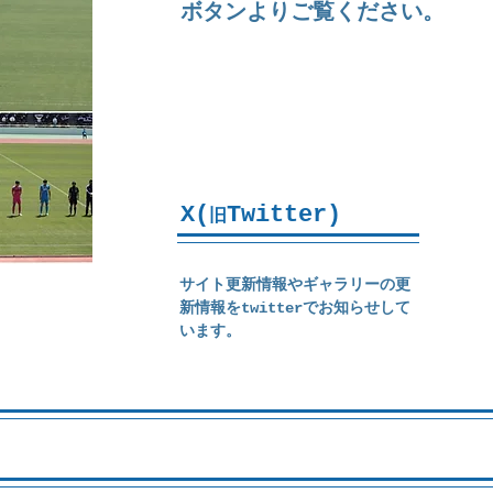
ボタンよりご覧ください。
X(
Twitter)
旧
サイト更新情報やギャラリーの更
新情報をtwitterでお知らせして
います。