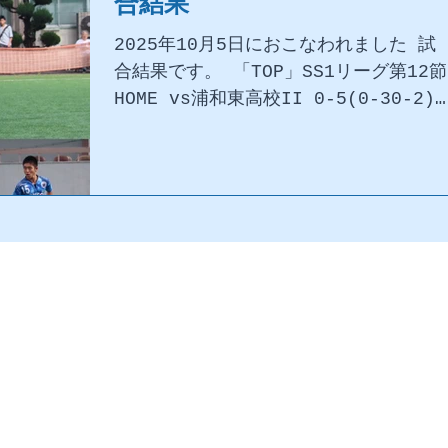
合結果
2025年10月5日におこなわれました 試
合結果です。 「TOP」SS1リーグ第12節
HOME vs浦和東高校II 0-5(0-30-2)
ご声援、ありがとうございました。