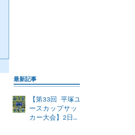
最新記事
【第33回 平塚ユ
ースカップサッ
カー大会】2日
目 試合結果