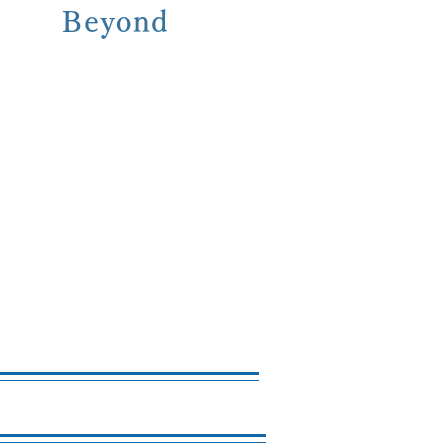
Beyond​