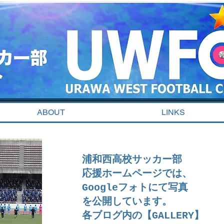
ABOUT
LINKS
浦和西高校サッカー部
応援ホームページでは、
Googleフォトにて写真
を公開しています。
​各ブログ内の【GALLERY】